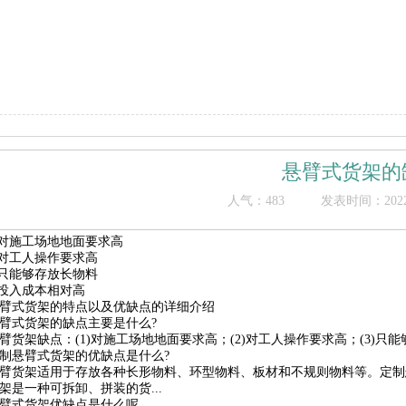
悬臂式货架的
人气：
483
发表时间：2022/1
.对施工场地地面要求高
.对工人操作要求高
.只能够存放长物料
.投入成本相对高
臂式货架的特点以及优缺点的详细介绍
臂式货架的缺点主要是什么?
臂货架缺点：(1)对施工场地地面要求高；(2)对工人操作要求高；(3)只能够存
制悬臂式货架的优缺点是什么?
臂货架适用于存放各种长形物料、环型物料、板材和不规则物料等。定制悬
架是一种可拆卸、拼装的货...
臂式货架优缺点是什么呢