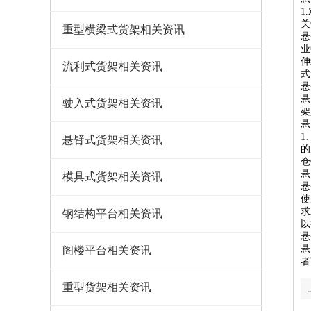
1
关
重型横梁式货架相关资讯
悬
业
伸
流利式货架相关资讯
式
悬
悬
驶入式货架相关资讯
架
悬
1
悬臂式货架相关资讯
的
仓
悬
模具式货架相关资讯
悬
使
求
钢结构平台相关资讯
以
悬
悬
阁楼平台相关资讯
者
重型货架相关资讯