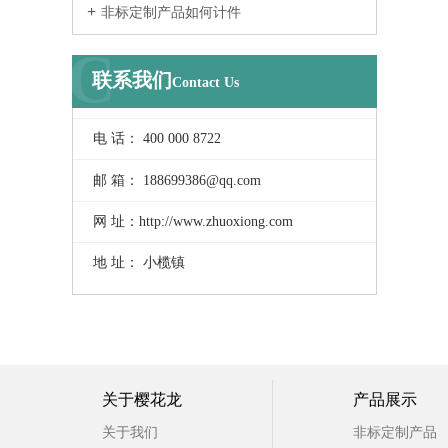
非标定制产品如何计件
C
联系我们
Contact Us
电 话： 400 000 8722
邮 箱： 188699386@qq.com
网 址：http://www.zhuoxiong.com
地 址： 小榄镇
关于樱花龙
产品展示
关于我们
非标定制产品