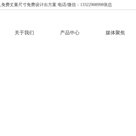
费丈量尺寸免费设计出方案 电话/微信：13322908998张总
关于我们
产品中心
媒体聚焦
INFORMATION
资讯中心