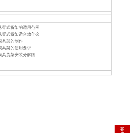
悬臂式货架的适用范围
悬臂式货架适合放什么
模具架的制作
模具架的使用要求
模具货架安装分解图
客