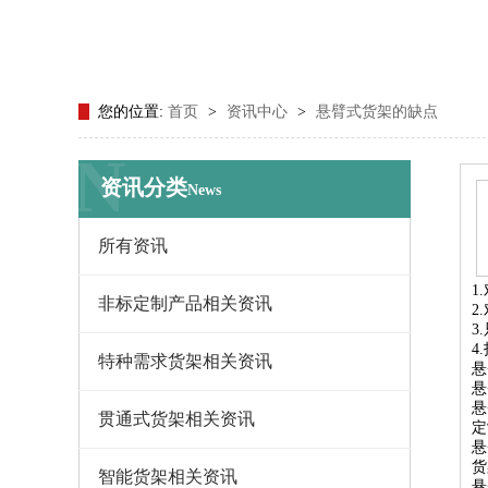
您的位置:
首页
>
资讯中心
>
悬臂式货架的缺点
N
资讯分类
News
所有资讯
1
非标定制产品相关资讯
2
3
4
特种需求货架相关资讯
悬
悬
悬
贯通式货架相关资讯
定
悬
货
智能货架相关资讯
悬