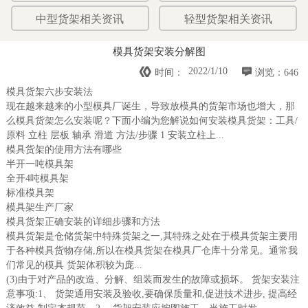
中型货架相关资讯
轻型货架相关资讯
模具货架安装分解图


2022/1/10
时间：
浏览：646
模具货架六步安装法
现在越来越来的小型模具厂诞生，导致放模具的货架市场也增大，那
么模具货架怎么安装呢？下面小编为您解说如何安装模具货架：工具/
原料 立柱 层板 轴承 滑道 方法/步骤 1 安装立柱上...
模具货架的使用方法有哪些
半开一吨模具架
全开4吨模具架
标准模具架
模具架生产厂家
模具货架正确安装的详细步骤和方法
模具货架是仓储货架中特殊货架之一,其特殊之处在于模具货架主要用
于各种模具货物存储,所以在模具货架在模具厂仓库十分常见。通常我
们常见的模具 货架体积较为庞...
(3)由于对产品的改造、分解、组装而发生的故障或损坏。 货架安装注
意事项:1、 货架通用安装及验收,要确保质量和,促进技术进步, 提高经