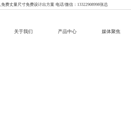
费丈量尺寸免费设计出方案 电话/微信：13322908998张总
关于我们
产品中心
媒体聚焦
VIDEO CENTER
视频中心