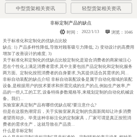
中型货架相关资讯
轻型货架相关资讯
非标定制产品的缺点


2022/1/13
时间：
浏览：1046
关于标准化和定制化的优缺点比较
缺点: 1) 产品多样性降低,导致对顾客吸引力降低; 2) 变动设计的高费用
增加了改善设计的难度; 3)
关于标准化和定制化的优缺点比较定制化是迎合消费者的商家倾注心
思在个性化上满足消费者需求,其中主要包括产品定制化和定制化服务
两方面。定制化按照消费者的自身要求,为其提供适合其需求的,同...
非标自动装配的缺点介绍 非标自动装配设备是属于自动化领域的装配
设备,是根据用户的技术要求和所需完成的生产的点,例如生产效率,产
品的一些人工的工艺,设备特殊参数规格等,来规划定制的自动化机械设
备。我们...
实验室家具定制产品有哪些优缺点呢?要注意什么?
但是在这股热潮背后，关于实验室家具定制的负面新闻却让许多消费
者望而却步。毕竟这种非标注化的定制家具，厂家可谓是真正按照消
费者的需求生产，这就导致在产品质...
什么是非标定制