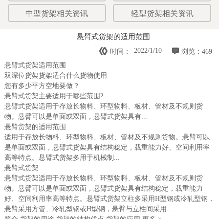
中型货架相关资讯
轻型货架相关资讯
悬臂式货架的适用范围


2022/1/10
时间：
浏览：469
悬臂式货架适用范围
双深位货架货架适合什么货物使用
您有多少平方空地要做？
悬臂式货架主要适用于哪些范围?
悬臂式货架适用于存放长物料、环型物料、板材、管材及不规则货
物。悬臂可以是单面或双面，悬臂式货架具有...
悬臂货架的适用范围
适用于存放长物料、环型物料、板材、管材及不规则货物。悬臂可以
是单面或双面，悬臂式货架具有结构稳定，载重能力好、空间利用率
高等特点。悬臂式货架多用于机械制...
悬臂式货架
悬臂式货架适用于存放长物料、环型物料、板材、管材及不规则货
物。悬臂可以是单面或双面，悬臂式货架具有结构稳定，载重能力
好、空间利用率高等特点。悬臂式货架立柱多采用H型钢或冷轧型钢，
悬臂采用方管、冷轧型钢或H型钢，悬臂与立柱间采用...