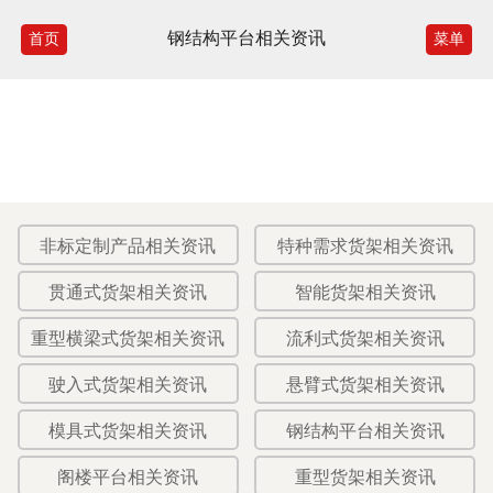
钢结构平台相关资讯
首页
菜单
非标定制产品相关资讯
特种需求货架相关资讯
贯通式货架相关资讯
智能货架相关资讯
重型横梁式货架相关资讯
流利式货架相关资讯
驶入式货架相关资讯
悬臂式货架相关资讯
模具式货架相关资讯
钢结构平台相关资讯
阁楼平台相关资讯
重型货架相关资讯