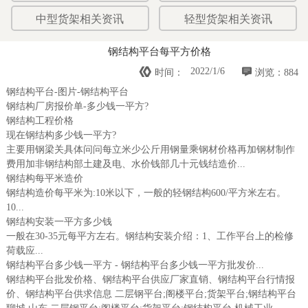
中型货架相关资讯
轻型货架相关资讯
钢结构平台每平方价格


2022/1/6
时间：
浏览：884
钢结构平台-图片-钢结构平台
钢结构厂房报价单-多少钱一平方?
钢结构工程价格
现在钢结构多少钱一平方?
主要用钢梁关具体问问每立米少公斤用钢量乘钢材价格再加钢材制作
费用加非钢结构部土建及电、水价钱部几十元钱结造价...
钢结构每平米造价
钢结构造价每平米为:10米以下，一般的轻钢结构600/平方米左右。
10...
钢结构安装一平方多少钱
一般在30-35元每平方左右。钢结构安装介绍：1、工作平台上的检修
荷载应...
钢结构平台多少钱一平方 - 钢结构平台多少钱一平方批发价...
钢结构平台批发价格、钢结构平台供应厂家直销、钢结构平台行情报
价、钢结构平台供求信息 二层钢平台;阁楼平台;货架平台;钢结构平台