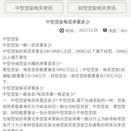
中型货架相关资讯
轻型货架相关资讯
中型货架每层承重多少


2021/12/28
时间：
浏览：603
中型货架
中型货架一般一层承重多少
中型货架的单层承重在200-500KG之间，200KG以下属于轻型，500KG
以上属于重型
中型仓储货架大概的承重是多少?
重型货架：每层货架载重量在500公斤以上；中型货架：每层货架(或
搁板)载重量150-500公斤；轻型货架：每层货架载重量在150公斤以
下。
中型货架每层承重多少
中型货架一般多高?每层承重一般是多少?
一、中型货架每层承重是多少? 中型货架,属于仓储货架的一种。货架
按照承载量来区分与命名的话一般分为轻型货架、中型货架、重型货
架。按照载重量这一划分原则中型货架介于轻型货架...
仓储货架的承重仓库货架承重标识货架承重一般以什么为标准标准货
架尺寸大小各种货架的安装仓储货架安装货架立柱参数对照表仓库货