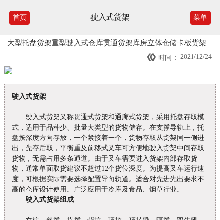
驶入式货架
首页
菜单
大型托盘货架重型驶入式仓库贯通货架库房立体仓储卡板货架

2021/12/24
时间：
驶入式货架
驶入式货架又称贯通式货架和通廊式货架，采用托盘存取模
式，适用于品种少、批量大类型的货物储存。在支撑导轨上，托
盘按深度方向存放，一个紧接着一个，货物存取从货架同一侧进
出，先存后取，平衡重及前移式叉车可方便地驶入货架中间存取
货物，无需占用多条通道。由于叉车需要进入货架内部存取货
物，通常单面取货建议不超过12个货位深度。为提高叉车运行速
度，可根据实际需要选择配置导向轨道。适合对先进先出要求不
高的仓库设计使用。广泛应用于冷库及食品、烟草行业。
驶入式货架组成