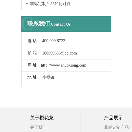
非标定制产品如何计件
C
联系我们
Contact Us
电 话： 400 000 8722
邮 箱： 188699386@qq.com
网 址：http://www.zhuoxiong.com
地 址： 小榄镇
关于樱花龙
产品展示
关于我们
非标定制产品