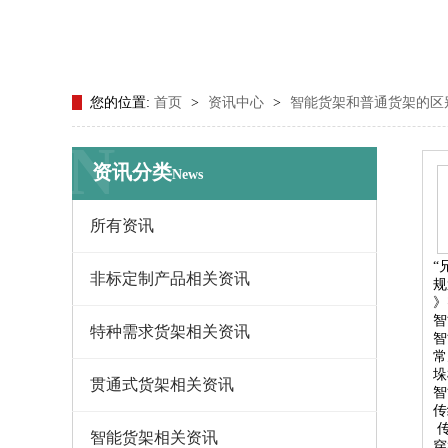
您的位置:
首页
>
资讯中心
>
智能货架和普通货架的区
N
资讯分类
News
所有资讯
“
非标定制产品相关资讯
规
》
智
特种需求货架相关资讯
智
常
垛
贯通式货架相关资讯
智
传
传
智能货架相关资讯
穿