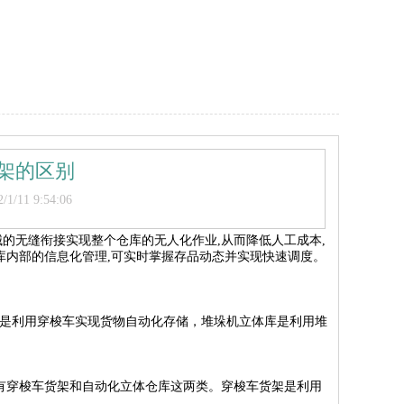
架的区别
/11 9:54:06
械的无缝衔接实现整个仓库的无人化作业,从而降低人工成本,
库内部的信息化管理,可实时掌握存品动态并实现快速调度。
是利用穿梭车实现货物自动化存储，堆垛机立体库是利用堆
有穿梭车货架和自动化立体仓库这两类。穿梭车货架是利用