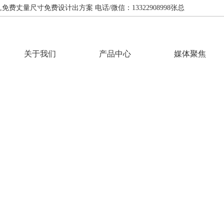
费丈量尺寸免费设计出方案 电话/微信：13322908998张总
关于我们
产品中心
媒体聚焦
INFORMATION
资讯中心