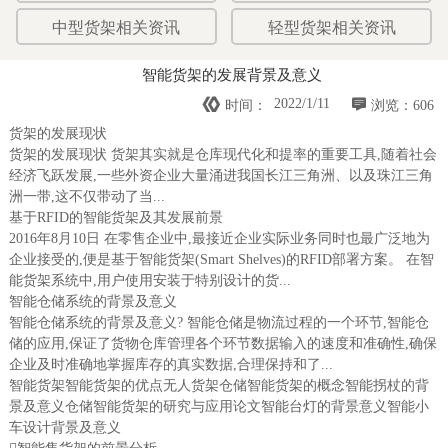
中型货架相关资讯
轻型货架相关资讯
智能货架的发展背景及意义


2022/1/11
时间：
浏览：606
货架的发展现状
货架的发展现状 货架其实就是仓库现代化和提率的重要工具,随着社会
经济飞跃发展,一些外资企业大量涌进我国长江三角洲、以及珠江三角
洲一带,这不仅带动了当...
基于RFID的智能货架及其发展前景
2016年8月10日 在零售企业中,最接近企业实际业务同时也最广泛地为
企业接受的,便是基于智能货架(Smart Shelves)的RFID部署方案。 在智
能货架系统中,用户使用安装于特别设计的货...
智能仓储系统的背景及意义
智能仓储系统的背景及意义? 智能仓储是物流过程的一个环节,智能仓
储的应用,保证了货物仓库管理各个环节数据输入的速度和准确性,确保
企业及时准确地掌握库存的真实数据,合理保持和了...
智能货架智能货架的优点无人货架仓储智能货架的概念智能拐杖的背
景及意义仓储智能货架的研究与应用论文智能台灯的背景意义智能小
车设计背景及意义