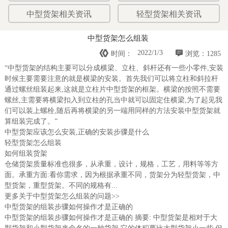
中型货架相关资讯
轻型货架相关资讯
中型货架怎么组装


2022/1/3
时间：
浏览：1285
“中型货架的结构主要可以分成横梁、立柱、斜杆还有一些小零件,安装
时候主要需要注意的就是横梁的安装。首先我们可以将立柱和斜拉杆
通过螺丝组装起来,这就是立柱片中型货架的框架。横梁的按照不需要
螺丝,主需要将横梁扣入到立柱的孔当中就可以固定住横梁,为了起见我
们可以装上螺栓,随后再将横梁的另一端用同样的方法安装中型货架就
算组装完成了。”
中型货架应该怎么安装,正确的安装步骤是什么
轻型货架怎么组装
如何组装货架
仓储货架质量标准也很多，从承重，设计，规格，工艺，用料等等方
面。承重方面:看你需求，因为根据承重不同，货架分为轻型货架，中
型货架，重型货架。不同的规格有...
更多关于中型货架怎么组装的问题>>
中型货架的组装步骤如何操作才是正确的
中型货架的组装步骤如何操作才是正确的 摘要: 中型货架是相对于大