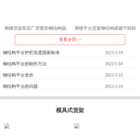
阁楼货架双层厂房重型钢结构隔
阁楼平台货架钢结构搭建可拆卸
层仓库货架阁楼平台货架搭建可
加隔二层办公库房仓库加厚重型
查看全部>>
拆
货架
钢结构平台护栏高度国家标准
2022/1/10
钢结构平台的制作方法
2022/1/10
钢结构平台造价
2022/1/10
钢结构平台的问题
2022/1/10
模具式货架