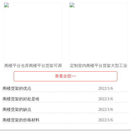
型仓储阁楼式货架拆装自由组合
二层钢结构重型库房仓库可组合
拆卸
阁楼平台仓库阁楼平台货架可调
定制室内阁楼平台货架大型工业
节家用办公二层平台钢结构阁楼
厂房隔层搭建仓储仓库车间办公
查看全部>>
搭建重型货架
夹层
阁楼货架的优点
2022/1/6
阁楼货架的好处是啥
2022/1/6
阁楼货架的缺点
2022/1/6
阁楼货架的价格材料
2022/1/6