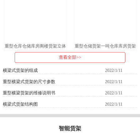
重型仓库仓储库房阁楼货架立体
重型仓储货架一吨仓库库房货架
大型横梁托盘货架重力拆装高位
定制大型横梁托盘卡板加厚承重
查看全部>>
货架
3吨
横梁式货架的组成
2022/1/11
重型横梁式货架的尺寸参数
2022/1/11
重型横梁货架的维修说明书
2022/1/11
横梁式货架结构图
2022/1/11
智能货架