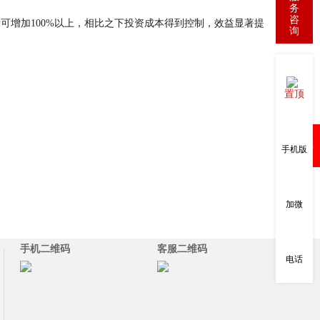
务
咨
增加100%以上，相比之下投资成本得到控制，效益显著提
询
置顶
购物车
手机版
加微
手机二维码
客服二维码
电话