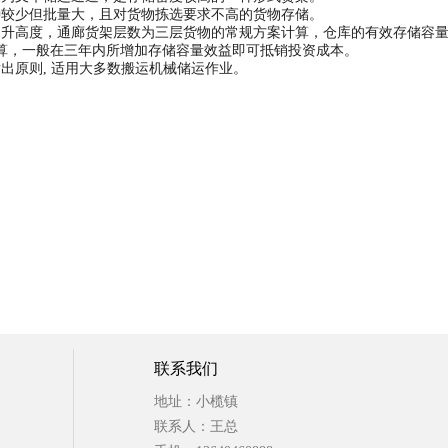
较少但批量大，且对货物拣选要求不高的货物存储。
高度，通廊货架层数为三层货物的常规方案计算，仓库的有效存储容量可
算，一般在三年内所增加存储容量效益即可抵销投资成本。
原则, 适用大多数搬运机械储运作业。
联系我们
地址：小榄镇
联系人：王总