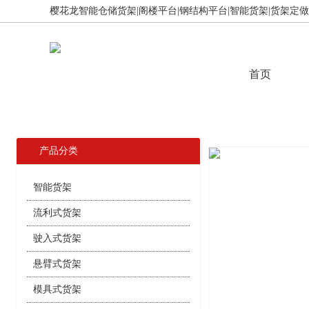
樱花龙智能仓储货架|阁楼平台|钢结构平台|智能货架|货架定做,免
首页
产品分类
智能货架
流利式货架
驶入式货架
悬臂式货架
模具式货架