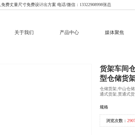
费丈量尺寸免费设计出方案 电话/微信：13322908998张总
关于我们
产品中心
媒体聚焦
货架车间
型仓储货
仓储货架,中山仓储
通式货架,贯通式货
规格
浏览次数：
290