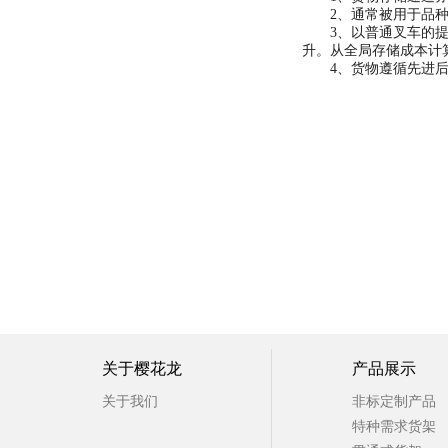
2、通常被用于品种
3、以普通叉车的提升
升。从全局存储成本计
4、货物遵循先进后出
最新推荐
关于樱花龙
产品展示
关于我们
非标定制产品
特种需求货架