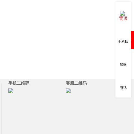
置顶
购物车
手机版
加微
手机二维码
客服二维码
电话