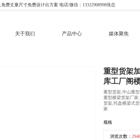
费丈量尺寸免费设计出方案 电话/微信：13322908998张总
关于我们
产品中心
媒体聚焦
重型货架
库工厂阁
重型货架,中山重型
重型横梁货架厂家
货架,托盘横梁式货
家
规格
浏览次数：
294