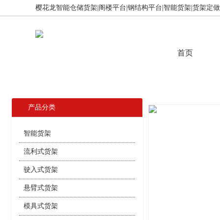
樱花龙智能仓储货架|阁楼平台|钢结构平台|智能货架|货架定做,免
首页
产品分类
智能货架
流利式货架
驶入式货架
悬臂式货架
模具式货架