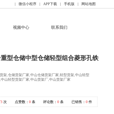
| 微信小程序
| APP下载
| 手机版
| 网站地图
视频中心
联系我们
子重型仓储中型仓储轻型组合菱形孔铁
货架,仓储货架厂家,中山仓储货架厂家,轻型货架,中山轻型
,中山轻型货架厂家,中山货架厂,中山货架厂家
73
次
点赞数：
0
条
评论数：
0
条
已销售：
0
件