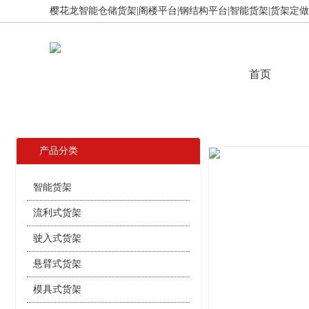
樱花龙智能仓储货架|阁楼平台|钢结构平台|智能货架|货架定做,免
首页
产品分类
智能货架
流利式货架
驶入式货架
悬臂式货架
模具式货架