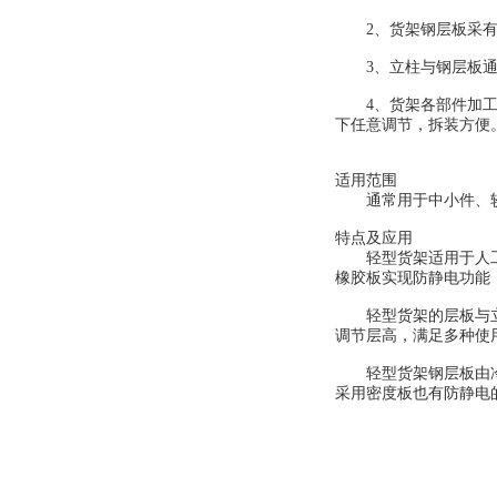
2、货架钢层板采有
3、立柱与钢层板通
4、货架各部件加工好
下任意调节，拆装方便
适用范围
通常用于中小件、较轻货
特点及应用
轻型货架适用于人工存
橡胶板实现防静电功能
轻型货架的层板与立柱
调节层高，满足多种使
轻型货架钢层板由冷板
采用密度板也有防静电