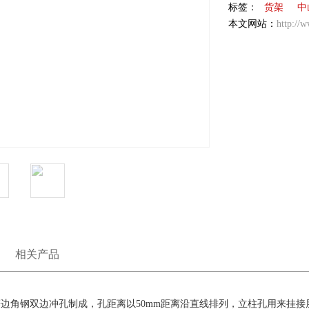
标签：
货架
中
本文网站：
http://
相关产品
角钢双边冲孔制成，孔距离以50mm距离沿直线排列，立柱孔用来挂接层