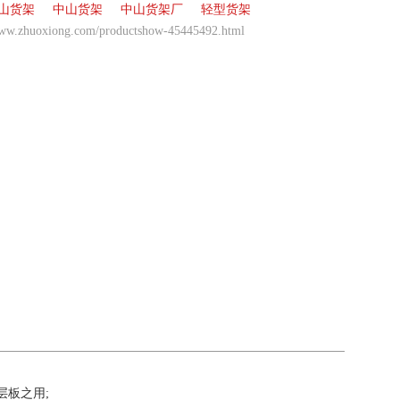
山货架
中山货架
中山货架厂
轻型货架
www.zhuoxiong.com/productshow-45445492.html
板之用;