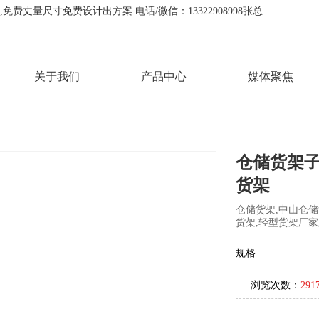
费丈量尺寸免费设计出方案 电话/微信：13322908998张总
关于我们
产品中心
媒体聚焦
仓储货架
货架
仓储货架,中山仓储
货架,轻型货架厂家
规格
浏览次数：
291